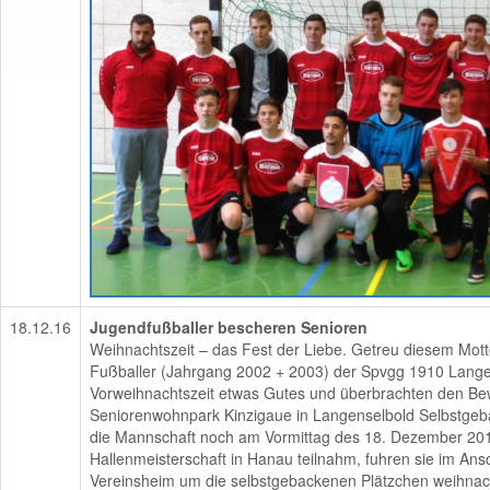
18.12.16
Jugendfußballer bescheren Senioren
Weihnachtszeit – das Fest der Liebe. Getreu diesem Mott
Fußballer (Jahrgang 2002 + 2003) der Spvgg 1910 Lange
Vorweihnachtszeit etwas Gutes und überbrachten den B
Seniorenwohnpark Kinzigaue in Langenselbold Selbstg
die Mannschaft noch am Vormittag des 18. Dezember 201
Hallenmeisterschaft in Hanau teilnahm, fuhren sie im Ans
Vereinsheim um die selbstgebackenen Plätzchen weihnach