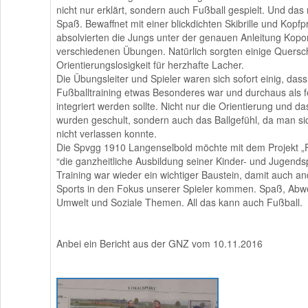
nicht nur erklärt, sondern auch Fußball gespielt. Und das 
Spaß. Bewaffnet mit einer blickdichten Skibrille und Kopfp
absolvierten die Jungs unter der genauen Anleitung Kopo
verschiedenen Übungen. Natürlich sorgten einige Quersc
Orientierungslosigkeit für herzhafte Lacher.
Die Übungsleiter und Spieler waren sich sofort einig, dass
Fußballtraining etwas Besonderes war und durchaus als f
integriert werden sollte. Nicht nur die Orientierung und d
wurden geschult, sondern auch das Ballgefühl, da man si
nicht verlassen konnte.
Die Spvgg 1910 Langenselbold möchte mit dem Projekt 
“die ganzheitliche Ausbildung seiner Kinder- und Jugendsp
Training war wieder ein wichtiger Baustein, damit auch a
Sports in den Fokus unserer Spieler kommen. Spaß, Abwe
Umwelt und Soziale Themen. All das kann auch Fußball.
Anbei ein Bericht aus der GNZ vom 10.11.2016