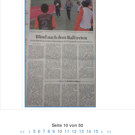
Seite 10 von 50
<<
<
5
6
7
8
9
10
11
12
13
14
15
>
>>